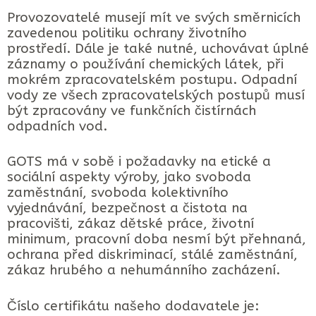
Provozovatelé musejí mít ve svých směrnicích
zavedenou politiku ochrany životního
prostředí. Dále je také nutné, uchovávat úplné
záznamy o používání chemických látek, při
mokrém zpracovatelském postupu. Odpadní
vody ze všech zpracovatelských postupů musí
být zpracovány ve funkčních čistírnách
odpadních vod.
GOTS má v sobě i požadavky na etické a
sociální aspekty výroby, jako svoboda
zaměstnání, svoboda kolektivního
vyjednávání, bezpečnost a čistota na
pracovišti, zákaz dětské práce, životní
minimum, pracovní doba nesmí být přehnaná,
ochrana před diskriminací, stálé zaměstnání,
zákaz hrubého a nehumánního zacházení.
Číslo certifikátu našeho dodavatele je: