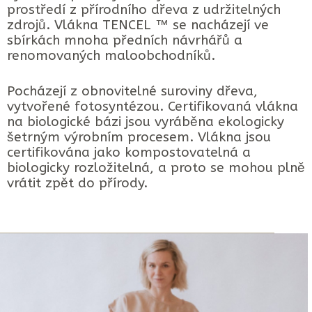
prostředí z přírodního dřeva z udržitelných
zdrojů. Vlákna TENCEL ™ se nacházejí ve
sbírkách mnoha předních návrhářů a
renomovaných maloobchodníků.
Pocházejí z obnovitelné suroviny dřeva,
vytvořené fotosyntézou. Certifikovaná vlákna
na biologické bázi jsou vyráběna ekologicky
šetrným výrobním procesem. Vlákna jsou
certifikována jako kompostovatelná a
biologicky rozložitelná, a proto se mohou plně
vrátit zpět do přírody.