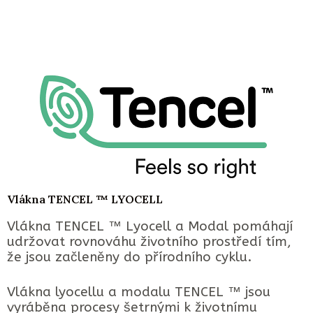
Vlákna TENCEL ™ LYOCELL
Vlákna TENCEL ™ Lyocell a Modal pomáhají
udržovat rovnováhu životního prostředí tím,
že jsou začleněny do přírodního cyklu.
Vlákna lyocellu a modalu TENCEL ™ jsou
vyráběna procesy šetrnými k životnímu