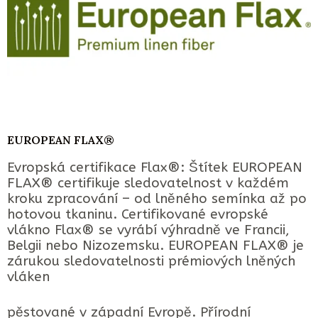
EUROPEAN FLAX®
Evropská certifikace Flax®: Štítek EUROPEAN
FLAX® certifikuje sledovatelnost v každém
kroku zpracování – od lněného semínka až po
hotovou tkaninu. Certifikované evropské
vlákno Flax® se vyrábí výhradně ve Francii,
Belgii nebo Nizozemsku. EUROPEAN FLAX® je
zárukou sledovatelnosti prémiových lněných
vláken
pěstované v západní Evropě. Přírodní