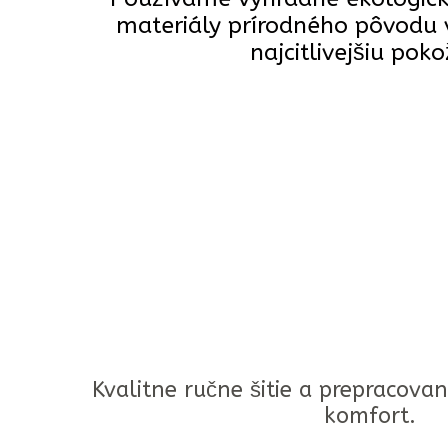
materiály prírodného pôvodu 
najcitlivejšiu poko
Kvalitne ručne šitie a prepracovan
komfort.