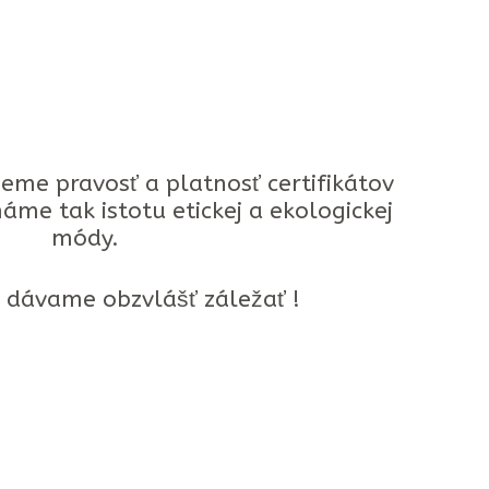
jeme pravosť a platnosť certifikátov
áme tak istotu etickej a ekologickej
módy.
 dávame obzvlášť záležať !