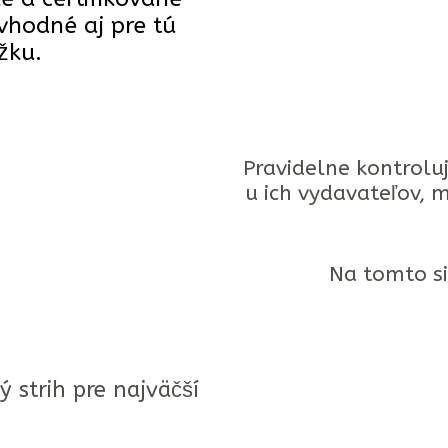
vhodné aj pre tú
žku.
Pravidelne kontrolu
u ich vydavateľov, m
Na tomto si
ý strih pre najväčší