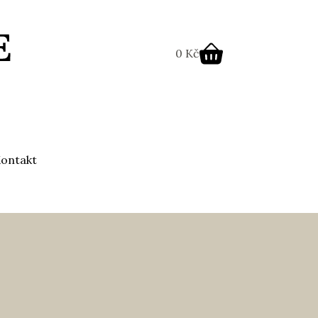
0
Kč
ontakt