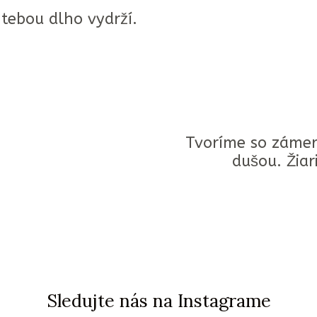
 tebou dlho vydrží.
Tvoríme so zámer
dušou. Žiari
Sledujte nás na Instagrame