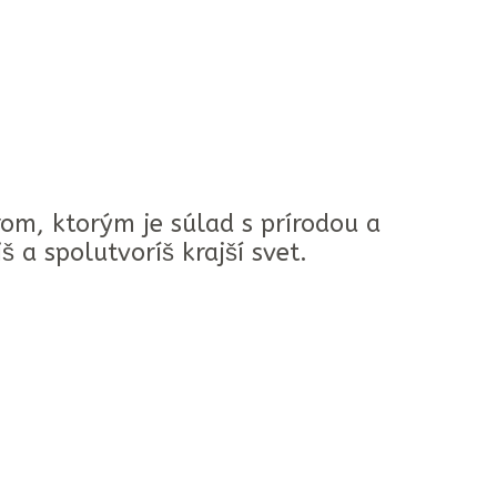
om, ktorým je súlad s prírodou a
š a spolutvoríš krajší svet.