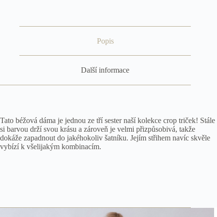
Popis
Další informace
Tato béžová dáma je jednou ze tří sester naší kolekce crop triček! Stále
si barvou drží svou krásu a zároveň je velmi přizpůsobivá, takže
dokáže zapadnout do jakéhokoliv šatníku. Jejím střihem navíc skvěle
vybízí k všelijakým kombinacím.