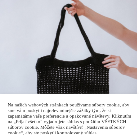
Na našich webových stránkach používame súbory cookie, aby
sme vám poskytli najrelevantnejšie zážitky tým, že si
zapamätáme vaše preferencie a opakované návštevy. Kliknutím
na „Prijať všetko“ vyjadrujete súhlas s použitím VŠETKÝCH
súborov cookie. Môžete však navštíviť „Nastavenia súborov
cookie“, aby ste poskytli kontrolovaný súhlas.