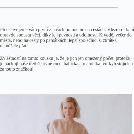
Představujeme vám první z našich pomocnic na cestách. Vleze se do ní
opravdu spoustu věcí, díky její pevnosti a odolnosti. K vodě, večer do
města, nebo na cesty po památkách, lepší společnici si zkrátka
nemůžete přát!
Zvláštností na tomto kousku je, že je jich jen omezený počet, protože
je háčkují naše třetí šikovné ruce: babička a maminka tvůrkyň stojících
za touto značkou!