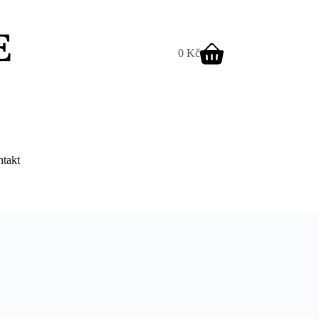
0
Kč
Shopping
cart
takt