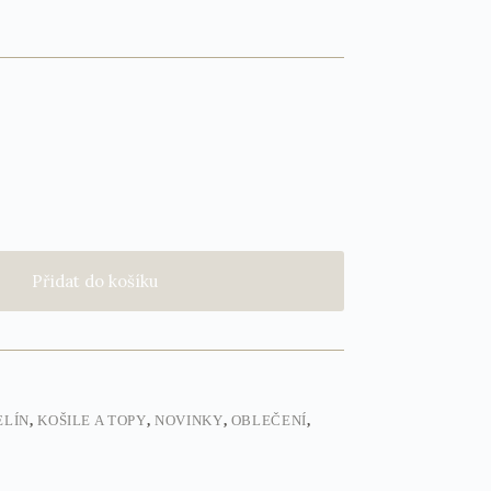
Přidat do košíku
ELÍN
,
KOŠILE A TOPY
,
NOVINKY
,
OBLEČENÍ
,